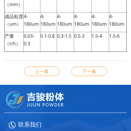
（mm）
成品粒度
4-
4-
4-
4-
4-
4-
（um）
180um
180um
180um
180um
180um
180um
产量
0.03-
0.1-0.8
0.3-1.5
0.5-3
1.5-4
1.5-6
（t/h）
0.3
上一条
下一条
联系我们