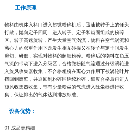
工作原理
物料由机体入料口进入超微粉碎机后，迅速被转子上的锤头
打散，抛向定子四周，进入转子、定子和齿圈组成的粉碎
区。转子高速旋转，产生大量空气涡流，物料在空气涡流和
离心力的双重作用下既发生相互碰撞又在转子与定子间发生
剪切、研磨，实现对物料的超细粉碎。粉碎后的物料在负压
气流的带动下进入分级区，合格微粉随气流通过分级涡轮进
入旋风收集器收集，不合格粗粉在离心力作用下被涡轮叶片
挡回到筒壁，并返回到粉碎区继续粉碎，细度合格后再进入
旋风收集器收集，带有少量粉尘的气流进入除尘器进行收
集，保证排出的气体达到排放标准。
设备优势：
01 成品更精细