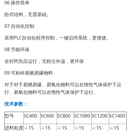
06 操作简单
卧式结构，无需基础。
07 自动化控制
采用PLC自动化程序控制，一键启停系统，更便捷。
08 节能环保
全封闭负压运行，无粉尘外溢，更环保
09 可粉碎易燃易爆物料
对于对于易燃易爆、易氧化物料可以在惰性气体保护下运
行、易氧化物料可以在惰性气体保护下运行。
技术参数：
型号
SC400
SC600
SC800
SC1000
SC1200
SC1400
进料粒度
＜15
＜15
＜15
＜15
＜15
＜15