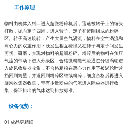
工作原理
物料由机体入料口进入超微粉碎机后，迅速被转子上的锤头
打散，抛向定子四周，进入转子、定子和齿圈组成的粉碎
区。转子高速旋转，产生大量空气涡流，物料在空气涡流和
离心力的双重作用下既发生相互碰撞又在转子与定子间发生
剪切、研磨，实现对物料的超细粉碎。粉碎后的物料在负压
气流的带动下进入分级区，合格微粉随气流通过分级涡轮进
入旋风收集器收集，不合格粗粉在离心力作用下被涡轮叶片
挡回到筒壁，并返回到粉碎区继续粉碎，细度合格后再进入
旋风收集器收集，带有少量粉尘的气流进入除尘器进行收
集，保证排出的气体达到排放标准。
设备优势：
01 成品更精细