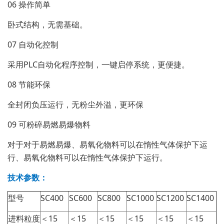
06 操作简单
卧式结构，无需基础。
07 自动化控制
采用PLC自动化程序控制，一键启停系统，更便捷。
08 节能环保
全封闭负压运行，无粉尘外溢，更环保
09 可粉碎易燃易爆物料
对于对于易燃易爆、易氧化物料可以在惰性气体保护下运
行、易氧化物料可以在惰性气体保护下运行。
技术参数：
型号
SC400
SC600
SC800
SC1000
SC1200
SC1400
进料粒度
＜15
＜15
＜15
＜15
＜15
＜15