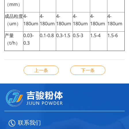
（mm）
成品粒度
4-
4-
4-
4-
4-
4-
（um）
180um
180um
180um
180um
180um
180um
产量
0.03-
0.1-0.8
0.3-1.5
0.5-3
1.5-4
1.5-6
（t/h）
0.3
上一条
下一条
联系我们